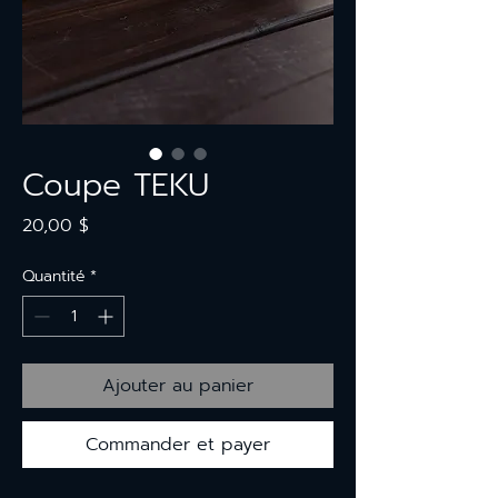
Coupe TEKU
Prix
20,00 $
Quantité
*
Ajouter au panier
Commander et payer